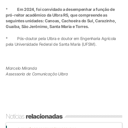
*
Em 2024, foi convidado a desempenhar a função de
pró-reitor acadêmico da Ulbra RS, que compreende as
seguintes unidades: Canoas, Cachoeira do Sul, Carazinho,
Guaíba, São Jerônimo, Santa Maria e Torres.
* Pós-doutor pela Ulbra e doutor em Engenharia Agrícola
pela Universidade Federal de Santa Maria (UFSM).
Marcelo Miranda
Assessoria de Comunicação Ulbra
Notícias
relacionadas