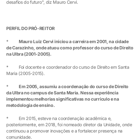
desafios do futuro", diz Mauro Cervi.
PERFIL DO PRÓ-REITOR
*
Mauro Luiz Cervi iniciou a carreira em 2001, na cidade
de Carazinho, onde atuou como professor do curso de Direito
na Ulbra (2001-2005).
* Foi docente e coordenador do curso de Direito em Santa
Maria (2005-2015).
*
Em 2005, assumiu a coordenação do curso de Direito
da Ulbra no campus de Santa Maria. Nessa experiência
implementou melhorias significativas no currículo e na
metodologia de ensino.
* Em 2015, esteve na coordenação acadêmica e,
posteriormente, em 2018, foi nomeado diretor da Unidade, onde
continuou a promover inovações e a fortalecer presença na
comunidade.