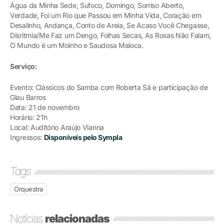
Água da Minha Sede, Sufoco, Domingo, Sorriso Aberto,
Verdade, Foi um Rio que Passou em Minha Vida, Coração em
Desalinho, Andança, Conto de Areia, Se Acaso Você Chegasse,
Disritmia/Me Faz um Dengo, Folhas Secas, As Rosas Não Falam,
O Mundo é um Moinho e Saudosa Maloca.
Serviço:
Evento: Clássicos do Samba com Roberta Sá e participação de
Glau Barros
Data: 21 de novembro
Horário: 21h
Local: Auditório Araújo Vianna
Ingressos:
Disponíveis pelo Sympla
Tags
Orquestra
Notícias
relacionadas