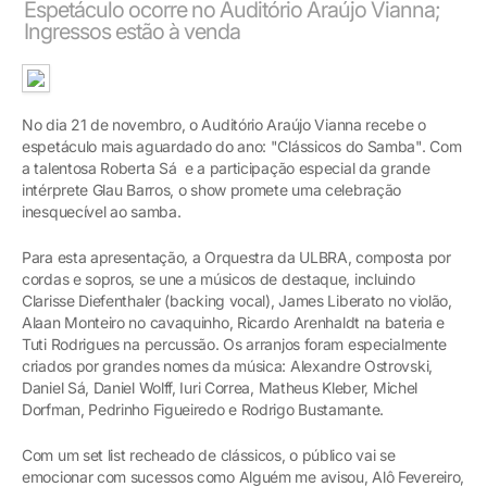
Espetáculo ocorre no Auditório Araújo Vianna;
Ingressos estão à venda
No dia 21 de novembro, o Auditório Araújo Vianna recebe o
espetáculo mais aguardado do ano: "Clássicos do Samba". Com
a talentosa Roberta Sá e a participação especial da grande
intérprete Glau Barros, o show promete uma celebração
inesquecível ao samba.
Para esta apresentação, a Orquestra da ULBRA, composta por
cordas e sopros, se une a músicos de destaque, incluindo
Clarisse Diefenthaler (backing vocal), James Liberato no violão,
Alaan Monteiro no cavaquinho, Ricardo Arenhaldt na bateria e
Tuti Rodrigues na percussão. Os arranjos foram especialmente
criados por grandes nomes da música: Alexandre Ostrovski,
Daniel Sá, Daniel Wolff, Iuri Correa, Matheus Kleber, Michel
Dorfman, Pedrinho Figueiredo e Rodrigo Bustamante.
Com um set list recheado de clássicos, o público vai se
emocionar com sucessos como Alguém me avisou, Alô Fevereiro,