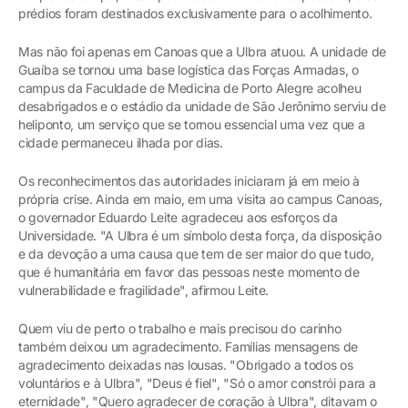
prédios foram destinados exclusivamente para o acolhimento.
Mas não foi apenas em Canoas que a Ulbra atuou. A unidade de
Guaíba se tornou uma base logística das Forças Armadas, o
campus da Faculdade de Medicina de Porto Alegre acolheu
desabrigados e o estádio da unidade de São Jerônimo serviu de
heliponto, um serviço que se tornou essencial uma vez que a
cidade permaneceu ilhada por dias.
Os reconhecimentos das autoridades iniciaram já em meio à
própria crise. Ainda em maio, em uma visita ao campus Canoas,
o governador Eduardo Leite agradeceu aos esforços da
Universidade. "A Ulbra é um símbolo desta força, da disposição
e da devoção a uma causa que tem de ser maior do que tudo,
que é humanitária em favor das pessoas neste momento de
vulnerabilidade e fragilidade", afirmou Leite.
Quem viu de perto o trabalho e mais precisou do carinho
também deixou um agradecimento. Famílias mensagens de
agradecimento deixadas nas lousas. "Obrigado a todos os
voluntários e à Ulbra", "Deus é fiel", "Só o amor constrói para a
eternidade", "Quero agradecer de coração à Ulbra", ditavam o