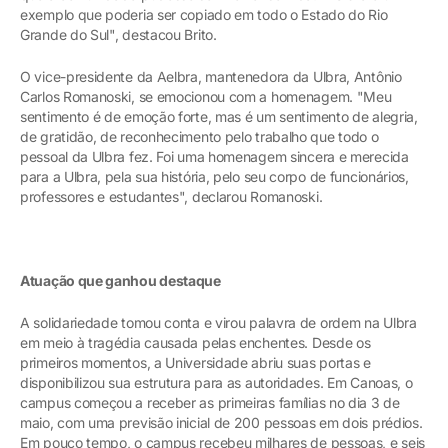
exemplo que poderia ser copiado em todo o Estado do Rio
Grande do Sul", destacou Brito.
O vice-presidente da Aelbra, mantenedora da Ulbra, Antônio
Carlos Romanoski, se emocionou com a homenagem. "Meu
sentimento é de emoção forte, mas é um sentimento de alegria,
de gratidão, de reconhecimento pelo trabalho que todo o
pessoal da Ulbra fez. Foi uma homenagem sincera e merecida
para a Ulbra, pela sua história, pelo seu corpo de funcionários,
professores e estudantes", declarou Romanoski.
Atuação que ganhou destaque
A solidariedade tomou conta e virou palavra de ordem na Ulbra
em meio à tragédia causada pelas enchentes. Desde os
primeiros momentos, a Universidade abriu suas portas e
disponibilizou sua estrutura para as autoridades. Em Canoas, o
campus começou a receber as primeiras famílias no dia 3 de
maio, com uma previsão inicial de 200 pessoas em dois prédios.
Em pouco tempo, o campus recebeu milhares de pessoas, e seis