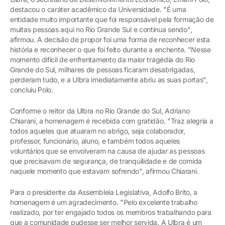
destacou o caráter acadêmico da Universidade. "É uma
entidade muito importante que foi responsável pela formação de
muitas pessoas aqui no Rio Grande Sul e continua sendo",
afirmou. A decisão de propor foi uma forma de reconhecer esta
história e reconhecer o que foi feito durante a enchente. "Nesse
momento difícil de enfrentamento da maior tragédia do Rio
Grande do Sul, milhares de pessoas ficaram desabrigadas,
perderam tudo, e a Ulbra imediatamente abriu as suas portas",
concluiu Polo.
Conforme o reitor da Ulbra no Rio Grande do Sul, Adriano
Chiarani, a homenagem é recebida com gratidão. "Traz alegria a
todos aqueles que atuaram no abrigo, seja colaborador,
professor, funcionário, aluno, e também todos aqueles
voluntários que se envolveram na causa de ajudar as pessoas
que precisavam de segurança, de tranquilidade e de comida
naquele momento que estavam sofrendo", afirmou Chiarani.
Para o presidente da Assembleia Legislativa, Adolfo Brito, a
homenagem é um agradecimento. "Pelo excelente trabalho
realizado, por ter engajado todos os membros trabalhando para
que a comunidade pudesse ser melhor servida. A Ulbra é um