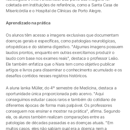
coletada em instituições de referência, como a Santa Casa de
Misericórdia e o Hospital de Clínicas de Porto Alegre.
Aprendizado na prática
Os alunos têm acesso a imagens exclusivas que documentam
doenças gerais e específicas, como patologias neurológicas,
ortopédicas e do sistema digestivo. "Algumas imagens possuem
laudos prontos, enquanto em outras exercitamos produzir o
laudo com base nos exames reais", destaca o professor Leão.
Ele também enfatiza que o Nara tem como objetivo publicar
artigos e livros para disseminar o conhecimento acumulado e os
desafios contidos nesses registros históricos.
A aluna Ianka Müller, do 4º semestre de Medicina, destaca a
oportunidade única proporcionada pelo acervo. "Aqui
conseguimos estudar casos raros e também do cotidiano de
diferentes épocas de forma mais palpável. Os professores
conseguem nos ensinar e mostrar na prática", afirma. Segundo
ela, os alunos também realizam comparações entre as
patologias de décadas passadas e as doenças atuais. "Em
muitos casos, eles não sabiam qual era a doença nem a