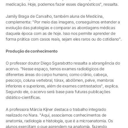
medicação. Hoje, podemos fazer esses diagnósticos", ressalta.
Jamily Braga de Carvalho, também aluna de Medicina,
complementa: "Por meio das imagens, conseguimos entender a
evolução das patologias e comparar as abordagens médicas
daquela época com as de hoje. Isso nos permite aprender de
forma prática com casos reais, sejam eles raros ou do cotidiano".
Produção de conhecimento
O professor doutor Diego Sgarabotto ressalta a abrangência do
acervo. "Nesse espaço, temos exames radiológicos de
diferentes áreas do corpo humano, como crânio, cabeça,
pescoço, coluna vertebral, tórax, abdômen, pelve, membros
inferiores e superiores, além de exames contrastados", explica.
Segundo ele, o acervo será base para futuras publicações
didático-científicas.
A professora Márcia Kijner destaca o trabalho integrado
realizado no Nara. "Aqui, associamos conhecimentos de
anatomia, radiologia e histologia, que é a microanatomia. Os
alunos exercitam o que aprendem na anatomia, fazendo