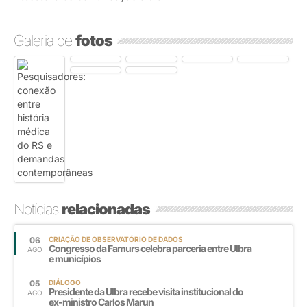
Galeria de
fotos
Notícias
relacionadas
06
CRIAÇÃO DE OBSERVATÓRIO DE DADOS
Congresso da Famurs celebra parceria entre Ulbra
AGO
e municípios
05
DIÁLOGO
Presidente da Ulbra recebe visita institucional do
AGO
ex-ministro Carlos Marun