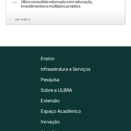
Ulbra consolida retomada com educação,
JUL
investimentos e múltiplos projetos
ver mais »
Ensino
Infraestrutura e Serviços
Pesquisa
Sobre a ULBRA
Extensão
Espaço Acadêmico
Inovação