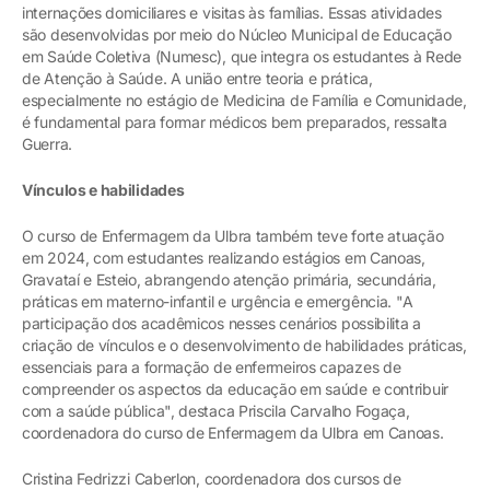
internações domiciliares e visitas às famílias. Essas atividades
são desenvolvidas por meio do Núcleo Municipal de Educação
em Saúde Coletiva (Numesc), que integra os estudantes à Rede
de Atenção à Saúde. A união entre teoria e prática,
especialmente no estágio de Medicina de Família e Comunidade,
é fundamental para formar médicos bem preparados, ressalta
Guerra.
Vínculos e habilidades
O curso de Enfermagem da Ulbra também teve forte atuação
em 2024, com estudantes realizando estágios em Canoas,
Gravataí e Esteio, abrangendo atenção primária, secundária,
práticas em materno-infantil e urgência e emergência. "A
participação dos acadêmicos nesses cenários possibilita a
criação de vínculos e o desenvolvimento de habilidades práticas,
essenciais para a formação de enfermeiros capazes de
compreender os aspectos da educação em saúde e contribuir
com a saúde pública", destaca Priscila Carvalho Fogaça,
coordenadora do curso de Enfermagem da Ulbra em Canoas.
Cristina Fedrizzi Caberlon, coordenadora dos cursos de