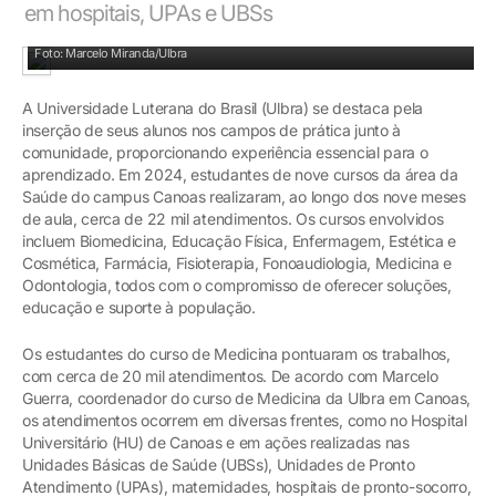
em hospitais, UPAs e UBSs
Alunos e docentes nos campos de prática junto à comunidade
Foto: Marcelo Miranda/Ulbra
A Universidade Luterana do Brasil (Ulbra) se destaca pela
inserção de seus alunos nos campos de prática junto à
comunidade, proporcionando experiência essencial para o
aprendizado. Em 2024, estudantes de nove cursos da área da
Saúde do campus Canoas realizaram, ao longo dos nove meses
de aula, cerca de 22 mil atendimentos. Os cursos envolvidos
incluem Biomedicina, Educação Física, Enfermagem, Estética e
Cosmética, Farmácia, Fisioterapia, Fonoaudiologia, Medicina e
Odontologia, todos com o compromisso de oferecer soluções,
educação e suporte à população.
Os estudantes do curso de Medicina pontuaram os trabalhos,
com cerca de 20 mil atendimentos. De acordo com Marcelo
Guerra, coordenador do curso de Medicina da Ulbra em Canoas,
os atendimentos ocorrem em diversas frentes, como no Hospital
Universitário (HU) de Canoas e em ações realizadas nas
Unidades Básicas de Saúde (UBSs), Unidades de Pronto
Atendimento (UPAs), maternidades, hospitais de pronto-socorro,