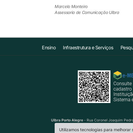
Marcelo Monteiro
Assessoria de Comunicação Ulbra
Ensino
Infraestrutura e Serviços
Pesqu
Ulbra Porto Alegre
- Rua Coronel Joaquim Pedro 
Utilizamos tecnologias para melhorar