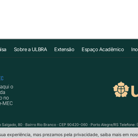
isa
Sobre a ULBRA
Extensão
Espaço Acadêmico
In
Salgado, 80 · Bairro Rio Branco · CEP 90420-060 · Porto Alegre/RS Telefone: (
 sua experiência, mas prezamos pela privacidade, saiba mais em no