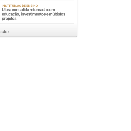
INSTITUIÇÃO DE ENSINO
Ulbra consolida retomada com
educação, investimentos e múltiplos
projetos
 mais »