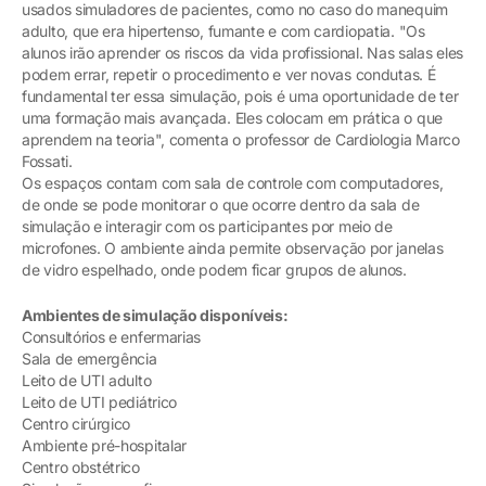
usados simuladores de pacientes, como no caso do manequim
adulto, que era hipertenso, fumante e com cardiopatia. "Os
alunos irão aprender os riscos da vida profissional. Nas salas eles
podem errar, repetir o procedimento e ver novas condutas. É
fundamental ter essa simulação, pois é uma oportunidade de ter
uma formação mais avançada. Eles colocam em prática o que
aprendem na teoria", comenta o professor de Cardiologia Marco
Fossati.
Os espaços contam com sala de controle com computadores,
de onde se pode monitorar o que ocorre dentro da sala de
simulação e interagir com os participantes por meio de
microfones. O ambiente ainda permite observação por janelas
de vidro espelhado, onde podem ficar grupos de alunos.
Ambientes de simulação disponíveis:
Consultórios e enfermarias
Sala de emergência
Leito de UTI adulto
Leito de UTI pediátrico
Centro cirúrgico
Ambiente pré-hospitalar
Centro obstétrico