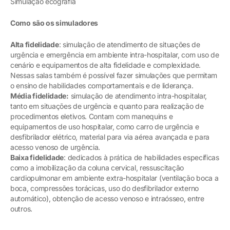
Simulação ecografia
Como são os simuladores
Alta fidelidade
: simulação de atendimento de situações de
urgência e emergência em ambiente intra-hospitalar, com uso de
cenário e equipamentos de alta fidelidade e complexidade.
Nessas salas também é possível fazer simulações que permitam
o ensino de habilidades comportamentais e de liderança.
Média fidelidade:
simulação de atendimento intra-hospitalar,
tanto em situações de urgência e quanto para realização de
procedimentos eletivos. Contam com manequins e
equipamentos de uso hospitalar, como carro de urgência e
desfibrilador elétrico, material para via aérea avançada e para
acesso venoso de urgência.
Baixa fidelidade
: dedicados à prática de habilidades específicas
como a imobilização da coluna cervical, ressuscitação
cardiopulmonar em ambiente extra-hospitalar (ventilação boca a
boca, compressões torácicas, uso do desfibrilador externo
automático), obtenção de acesso venoso e intraósseo, entre
outros.