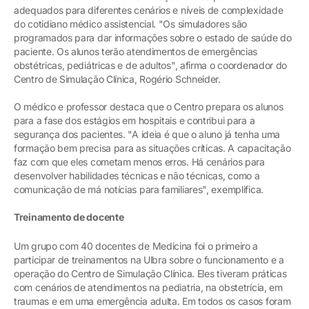
adequados para diferentes cenários e níveis de complexidade
do cotidiano médico assistencial. "Os simuladores são
programados para dar informações sobre o estado de saúde do
paciente. Os alunos terão atendimentos de emergências
obstétricas, pediátricas e de adultos", afirma o coordenador do
Centro de Simulação Clínica, Rogério Schneider.
O médico e professor destaca que o Centro prepara os alunos
para a fase dos estágios em hospitais e contribui para a
segurança dos pacientes. "A ideia é que o aluno já tenha uma
formação bem precisa para as situações críticas. A capacitação
faz com que eles cometam menos erros. Há cenários para
desenvolver habilidades técnicas e não técnicas, como a
comunicação de má notícias para familiares", exemplifica.
Treinamento de docente
Um grupo com 40 docentes de Medicina foi o primeiro a
participar de treinamentos na Ulbra sobre o funcionamento e a
operação do Centro de Simulação Clínica. Eles tiveram práticas
com cenários de atendimentos na pediatria, na obstetrícia, em
traumas e em uma emergência adulta. Em todos os casos foram