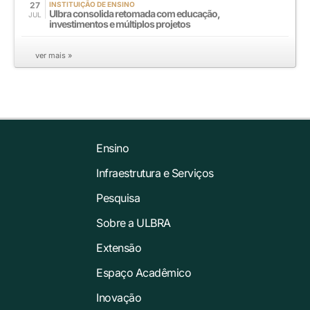
27
INSTITUIÇÃO DE ENSINO
Ulbra consolida retomada com educação,
JUL
investimentos e múltiplos projetos
ver mais »
Ensino
Infraestrutura e Serviços
Pesquisa
Sobre a ULBRA
Extensão
Espaço Acadêmico
Inovação