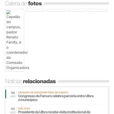
Galeria de
fotos
Notícias
relacionadas
06
CRIAÇÃO DE OBSERVATÓRIO DE DADOS
Congresso da Famurs celebra parceria entre Ulbra
AGO
e municípios
05
DIÁLOGO
Presidente da Ulbra recebe visita institucional do
AGO