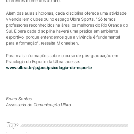
diferentes momentos do ano.
Além das aulas síncronas, cada disciplina oferece uma atividade
vivencial em clubes ou no espaço Ulbra Sports. "Só temos
professores reconhecidos na área, os melhores do Rio Grande do
Sul. E para cada disciplina haverá uma prática em ambiente
esportivo, porque entendemos que a vivência é fundamental
para a formação", ressalta Michaelsen.
Para mais informações sobre o curso de pós-graduação em
Psicologia do Esporte da Ulbra, acesse:
www.ulbra.br/lp/pos/psicologia-do-esporte
Bruna Santos
Assessoria de Comunicação Ulbra
Tags