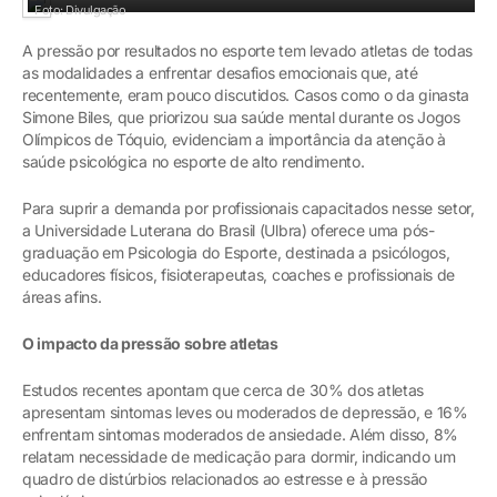
Foto: Divulgação
A pressão por resultados no esporte tem levado atletas de todas
as modalidades a enfrentar desafios emocionais que, até
recentemente, eram pouco discutidos. Casos como o da ginasta
Simone Biles, que priorizou sua saúde mental durante os Jogos
Olímpicos de Tóquio, evidenciam a importância da atenção à
saúde psicológica no esporte de alto rendimento.
Para suprir a demanda por profissionais capacitados nesse setor,
a Universidade Luterana do Brasil (Ulbra) oferece uma pós-
graduação em Psicologia do Esporte, destinada a psicólogos,
educadores físicos, fisioterapeutas, coaches e profissionais de
áreas afins.
O impacto da pressão sobre atletas
Estudos recentes apontam que cerca de 30% dos atletas
apresentam sintomas leves ou moderados de depressão, e 16%
enfrentam sintomas moderados de ansiedade. Além disso, 8%
relatam necessidade de medicação para dormir, indicando um
quadro de distúrbios relacionados ao estresse e à pressão