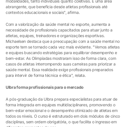
modalidades, tanto individuais quanto coletivas. É uma área
abrangente, que beneficia desde atletas profissionais até
contextos educacionais e sociais", afirma.
Com a valorização da saúde mental no esporte, aumenta a
necessidade de profissionais capacitados para atuar junto a
atletas, equipes, treinadores e organizações esportivas.
Michaelsen destaca que a preocupação com a saúde mental no
esporte tem se tornado cada vez mais evidente. "Vemos atletas
e equipes buscando estratégias para equilibrar desempenho e
bem-estar. As Olimpíadas mostraram isso de forma clara, com
casos de atletas interrompendo suas carreiras para priorizar a
saúde mental. Essa realidade exige profissionais preparados
para intervir de forma técnica e ética", relata.
Ulbra forma profissionais para o mercado
A pós-graduação da Ulbra prepara especialistas para atuar de
forma integrada em equipes multidisciplinares, promovendo o
bem-estar emocional e o desempenho otimizado de atletas em
todos os níveis. O curso é estruturado em dois módulos de cinco
disciplinas, sem ordem obrigatória, o que facilita o ingresso em