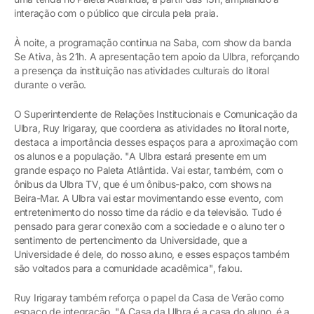
interação com o público que circula pela praia.
À noite, a programação continua na Saba, com show da banda
Se Ativa, às 21h. A apresentação tem apoio da Ulbra, reforçando
a presença da instituição nas atividades culturais do litoral
durante o verão.
O Superintendente de Relações Institucionais e Comunicação da
Ulbra, Ruy Irigaray, que coordena as atividades no litoral norte,
destaca a importância desses espaços para a aproximação com
os alunos e a população. "A Ulbra estará presente em um
grande espaço no Paleta Atlântida. Vai estar, também, com o
ônibus da Ulbra TV, que é um ônibus-palco, com shows na
Beira-Mar. A Ulbra vai estar movimentando esse evento, com
entretenimento do nosso time da rádio e da televisão. Tudo é
pensado para gerar conexão com a sociedade e o aluno ter o
sentimento de pertencimento da Universidade, que a
Universidade é dele, do nosso aluno, e esses espaços também
são voltados para a comunidade acadêmica", falou.
Ruy Irigaray também reforça o papel da Casa de Verão como
espaço de integração. "A Casa da Ulbra é a casa do aluno, é a