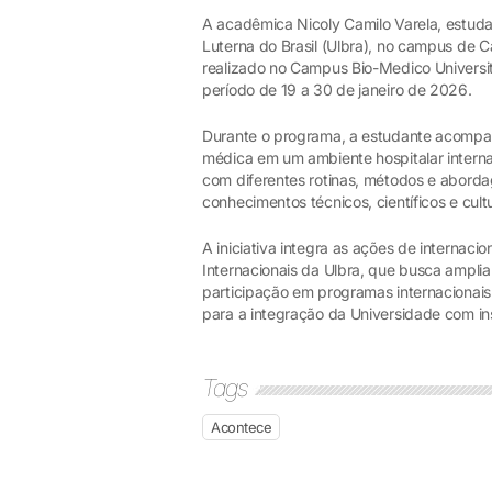
A acadêmica Nicoly Camilo Varela, estud
Luterna do Brasil (Ulbra), no campus de Ca
realizado no Campus Bio-Medico University
período de 19 a 30 de janeiro de 2026.
Durante o programa, a estudante acompan
médica em um ambiente hospitalar interna
com diferentes rotinas, métodos e aborda
conhecimentos técnicos, científicos e cultu
A iniciativa integra as ações de internaci
Internacionais da Ulbra, que busca ampli
participação em programas internacionais 
para a integração da Universidade com ins
Tags
Acontece