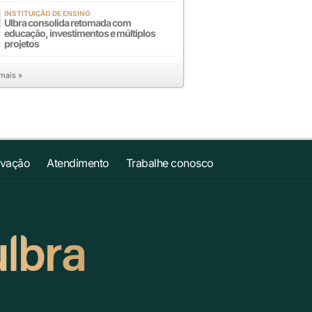
INSTITUIÇÃO DE ENSINO
Ulbra consolida retomada com
educação, investimentos e múltiplos
projetos
 mais »
ovação
Atendimento
Trabalhe conosco