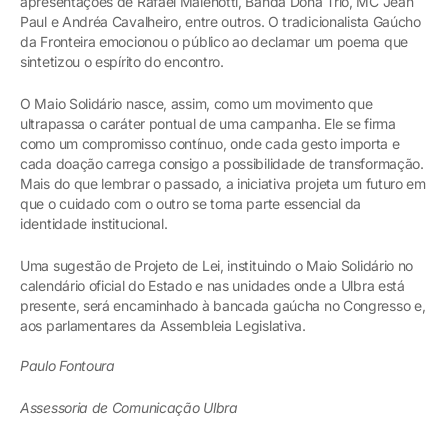
apresentações de Rafael Malenotti, Banda Dona Trio, MC Jean
Paul e Andréa Cavalheiro, entre outros. O tradicionalista Gaúcho
da Fronteira emocionou o público ao declamar um poema que
sintetizou o espírito do encontro.
O Maio Solidário nasce, assim, como um movimento que
ultrapassa o caráter pontual de uma campanha. Ele se firma
como um compromisso contínuo, onde cada gesto importa e
cada doação carrega consigo a possibilidade de transformação.
Mais do que lembrar o passado, a iniciativa projeta um futuro em
que o cuidado com o outro se torna parte essencial da
identidade institucional.
Uma sugestão de Projeto de Lei, instituindo o Maio Solidário no
calendário oficial do Estado e nas unidades onde a Ulbra está
presente, será encaminhado à bancada gaúcha no Congresso e,
aos parlamentares da Assembleia Legislativa.
Paulo Fontoura
Assessoria de Comunicação Ulbra