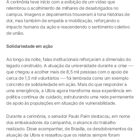
A cerimônia teve início com a exibição de um vídeo que
relembrou o acolhimento de milhares de desabrigados no
campus. Imagens e depoimentos trouxeram à tona histórias de
dor, mas também de empatia e mobilização, reforçando o
impacto humano da ação e reacendendo o sentimento coletivo
de união.
Solidariedade em ação
Ao longo da noite, falas institucionais reforçaram a dimensão do
legado construído. A atuação da universidade durante a crise ---
que chegou a acolher mais de 8,5 mil pessoas com o apoio de
cerca de 1,5 mil voluntários --- foi lembrada como um exemplo
concreto de solidariedade em ação. Mais do que responder a
uma emergência, a Ulbra agora transforma essa experiência em
política contínua de cuidado, estruturando uma rede permanente
de apoio às populações em situação de vulnerabilidade.
Durante a cerimônia, o senador Paulo Paim destacou, em nome
dos embaixadores da campanha, o alcance do trabalho
realizado. Disse acompanhar, de Brasília, os desdobramentos da
atuação da Ulbra e ressaltou que os relatos sempre foram