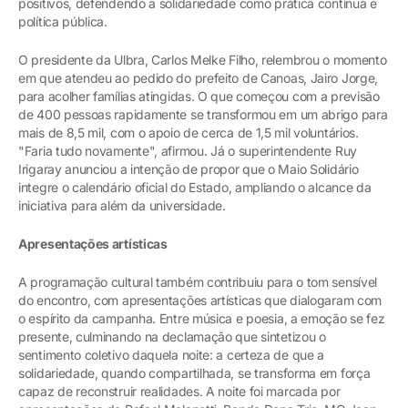
positivos, defendendo a solidariedade como prática contínua e
política pública.
O presidente da Ulbra, Carlos Melke Filho, relembrou o momento
em que atendeu ao pedido do prefeito de Canoas, Jairo Jorge,
para acolher famílias atingidas. O que começou com a previsão
de 400 pessoas rapidamente se transformou em um abrigo para
mais de 8,5 mil, com o apoio de cerca de 1,5 mil voluntários.
"Faria tudo novamente", afirmou. Já o superintendente Ruy
Irigaray anunciou a intenção de propor que o Maio Solidário
integre o calendário oficial do Estado, ampliando o alcance da
iniciativa para além da universidade.
Apresentações artísticas
A programação cultural também contribuiu para o tom sensível
do encontro, com apresentações artísticas que dialogaram com
o espírito da campanha. Entre música e poesia, a emoção se fez
presente, culminando na declamação que sintetizou o
sentimento coletivo daquela noite: a certeza de que a
solidariedade, quando compartilhada, se transforma em força
capaz de reconstruir realidades. A noite foi marcada por