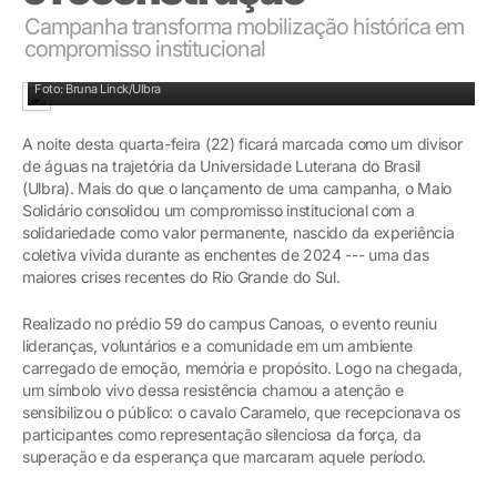
Campanha transforma mobilização histórica em
compromisso institucional
Foto: Bruna Linck/Ulbra
A noite desta quarta-feira (22) ficará marcada como um divisor
de águas na trajetória da Universidade Luterana do Brasil
(Ulbra). Mais do que o lançamento de uma campanha, o Maio
Solidário consolidou um compromisso institucional com a
solidariedade como valor permanente, nascido da experiência
coletiva vivida durante as enchentes de 2024 --- uma das
maiores crises recentes do Rio Grande do Sul.
Realizado no prédio 59 do campus Canoas, o evento reuniu
lideranças, voluntários e a comunidade em um ambiente
carregado de emoção, memória e propósito. Logo na chegada,
um símbolo vivo dessa resistência chamou a atenção e
sensibilizou o público: o cavalo Caramelo, que recepcionava os
participantes como representação silenciosa da força, da
superação e da esperança que marcaram aquele período.