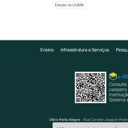
Estude na ULBRA
Ensino
Infraestrutura e Serviços
Pesqu
Ulbra Porto Alegre
- Rua Coronel Joaquim Pedro 