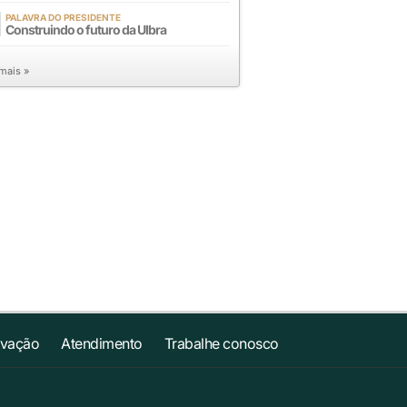
PALAVRA DO PRESIDENTE
Construindo o futuro da Ulbra
 mais »
ovação
Atendimento
Trabalhe conosco