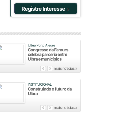
Registre Interesse
Ulbra Porto Alegre
Congresso da Famurs
celebra parceria entre
Ulbra e municípios
mais notícias »
INSTITUCIONAL
Construindo o futuro da
Ulbra
mais notícias »