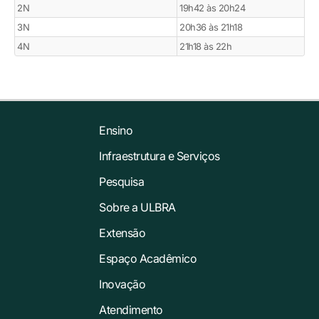
2N
19h42 às 20h24
3N
20h36 às 21h18
4N
21h18 às 22h
Ensino
Infraestrutura e Serviços
Pesquisa
Sobre a ULBRA
Extensão
Espaço Acadêmico
Inovação
Atendimento