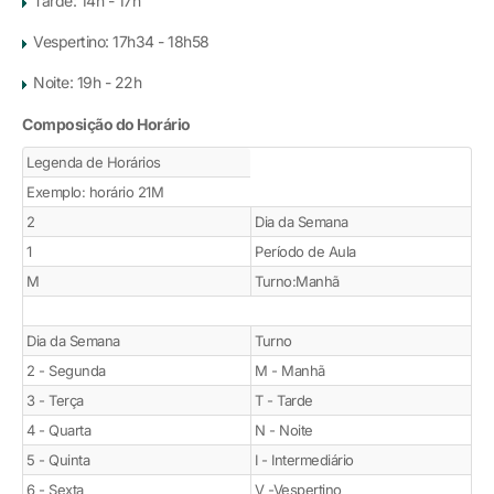
Tarde: 14h - 17h
Vespertino: 17h34 - 18h58
Noite: 19h - 22h
Composição do Horário
Legenda de Horários
Exemplo: horário 21M
2
Dia da Semana
1
Período de Aula
M
Turno:Manhã
Dia da Semana
Turno
2 - Segunda
M - Manhã
3 - Terça
T - Tarde
4 - Quarta
N - Noite
5 - Quinta
I - Intermediário
6 - Sexta
V -Vespertino