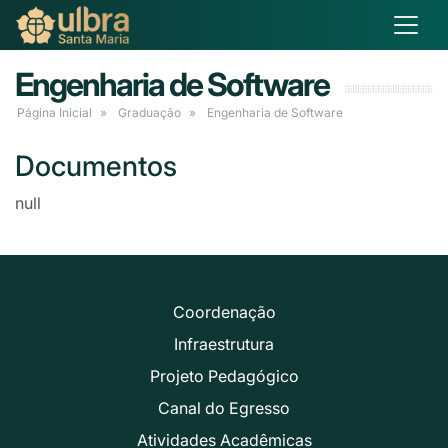
Engenharia de Software
Página Inicial
Graduação
Engenharia de Software
Documentos
null
Coordenação
Infraestrutura
Projeto Pedagógico
Canal do Egresso
Atividades Acadêmicas