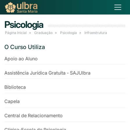
Psicologia
Página Inicial
Graduação
Psicologia
Infraestrutura
O Curso Utiliza
Apoio ao Aluno
Assistência Jurídica Gratuita - SAJUlbra
Biblioteca
Capela
Central de Relacionamento
Clínica-Escola de Psicologia