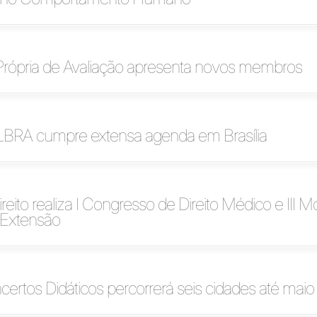
rópria de Avaliação apresenta novos membros
ULBRA cumpre extensa agenda em Brasília
reito realiza I Congresso de Direito Médico e III M
 Extensão
certos Didáticos percorrerá seis cidades até maio