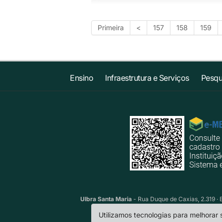
Primeira
<
157
158
159
Ensino
Infraestrutura e Serviços
Pesqu
Ulbra Santa Maria
- Rua Duque de Caxias, 2.319 · 
Utilizamos tecnologias para melhorar