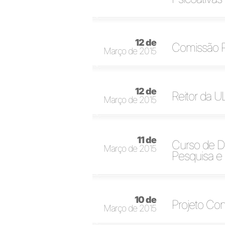
12 de
Comissão P
Março de 2015
12 de
Reitor da 
Março de 2015
11 de
Curso de Di
Março de 2015
Pesquisa e
10 de
Projeto Con
Março de 2015