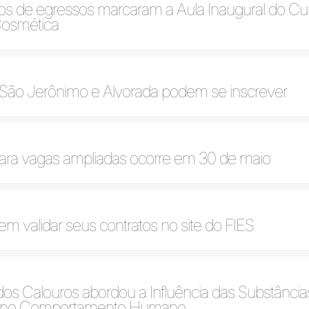
s de egressos marcaram a Aula Inaugural do Cu
Cosmética
 São Jerônimo e Alvorada podem se inscrever
para vagas ampliadas ocorre em 30 de maio
m validar seus contratos no site do FIES
os Calouros abordou a Influência das Substância
as no Comportamento Humano