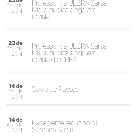
Professor da ULBRA Santa
Abril de
Maria publica artigo em
2014
revista
23 de
Professor da ULBRA Santa
Abril de
Maria publica artigo em
2014
revista do CREA
14 de
Sarau de Páscoa
Abril de
2014
14 de
Expediente reduzido na
Abril de
Semana Santa
2014