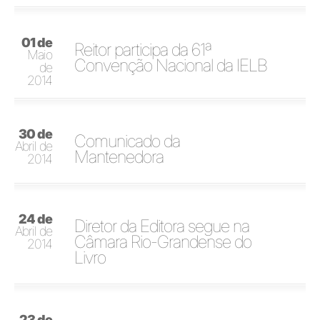
01 de
Reitor participa da 61ª
Maio
Convenção Nacional da IELB
de
2014
30 de
Comunicado da
Abril de
Mantenedora
2014
24 de
Diretor da Editora segue na
Abril de
Câmara Rio-Grandense do
2014
Livro
23 de