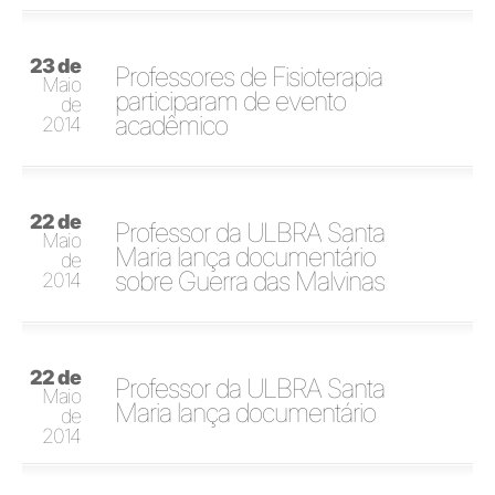
23 de
Professores de Fisioterapia
Maio
participaram de evento
de
acadêmico
2014
22 de
Professor da ULBRA Santa
Maio
Maria lança documentário
de
sobre Guerra das Malvinas
2014
22 de
Professor da ULBRA Santa
Maio
Maria lança documentário
de
2014