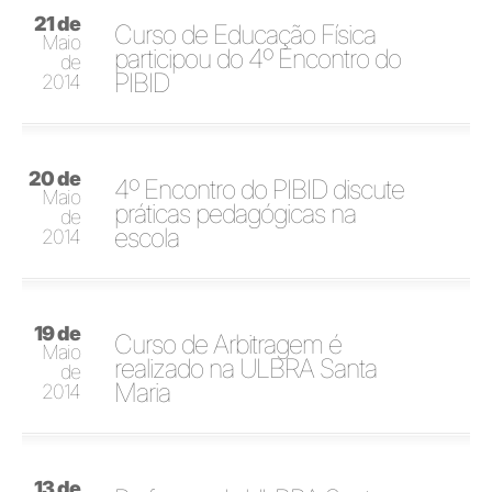
21 de
Curso de Educação Física
Maio
participou do 4º Encontro do
de
PIBID
2014
20 de
4º Encontro do PIBID discute
Maio
práticas pedagógicas na
de
escola
2014
19 de
Curso de Arbitragem é
Maio
realizado na ULBRA Santa
de
Maria
2014
13 de