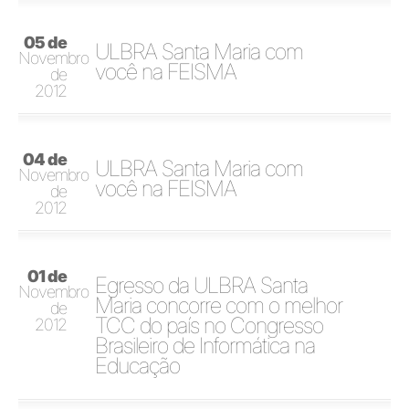
05 de
ULBRA Santa Maria com
Novembro
você na FEISMA
de
2012
04 de
ULBRA Santa Maria com
Novembro
você na FEISMA
de
2012
01 de
Egresso da ULBRA Santa
Novembro
Maria concorre com o melhor
de
TCC do país no Congresso
2012
Brasileiro de Informática na
Educação