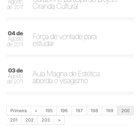
Agosto
Ciranda Cultural
de 2011
04 de
Força de vontade para
Agosto
estudar
de 2011
03 de
Aula Magna de Estética
Agosto
aborda o visagismo
de 2011
Primeira
<
195
196
197
198
199
200
201
202
203
>