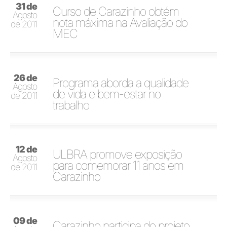
31 de
Curso de Carazinho obtém
Agosto
nota máxima na Avaliação do
de 2011
MEC
26 de
Programa aborda a qualidade
Agosto
de vida e bem-estar no
de 2011
trabalho
12 de
ULBRA promove exposição
Agosto
para comemorar 11 anos em
de 2011
Carazinho
09 de
Carazinho participa do projeto