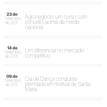
23 de
Agronegócio: um curso com
Setembro
conceito acima da média
de 2011
nacional
14 de
Um diferencial no mercado
Setembro
competitivo
de 2011
09 de
Cia de Dança conquista
Setembro
premiada em festival de Santa
de 2011
Maria