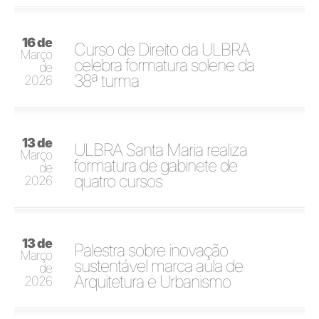
16 de
Curso de Direito da ULBRA
Março
celebra formatura solene da
de
38ª turma
2026
13 de
ULBRA Santa Maria realiza
Março
formatura de gabinete de
de
quatro cursos
2026
13 de
Palestra sobre inovação
Março
sustentável marca aula de
de
Arquitetura e Urbanismo
2026