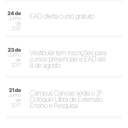
24 de
EAD oferta curso gratuito
Junho
de
2017
23 de
Vestibular tem inscrições para
Junho
cursos presenciais e EAD até
de
8 de agosto
2017
21 de
Campus Canoas sedia o 3º
Junho
Colóquio Ulbra de Extensão,
de
Ensino e Pesquisa
2017