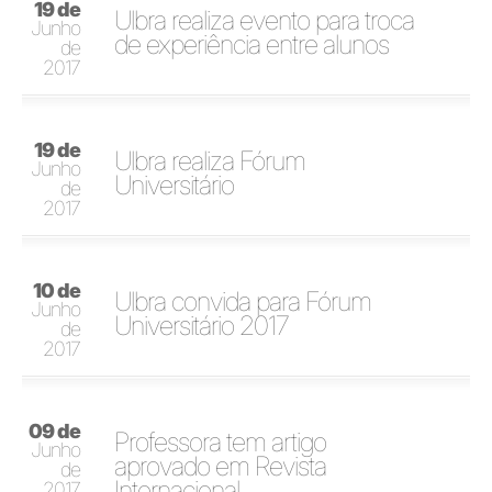
19 de
Ulbra realiza evento para troca
Junho
de experiência entre alunos
de
2017
19 de
Ulbra realiza Fórum
Junho
Universitário
de
2017
10 de
Ulbra convida para Fórum
Junho
Universitário 2017
de
2017
09 de
Professora tem artigo
Junho
aprovado em Revista
de
Internacional
2017