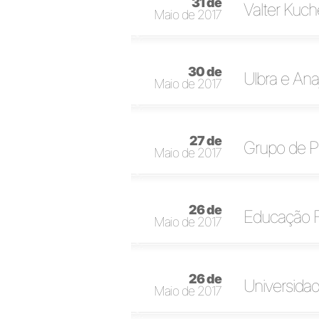
31 de
Valter Kuc
Maio de 2017
30 de
Ulbra e Ana
Maio de 2017
27 de
Grupo de P
Maio de 2017
26 de
Educação Fí
Maio de 2017
26 de
Universidad
Maio de 2017