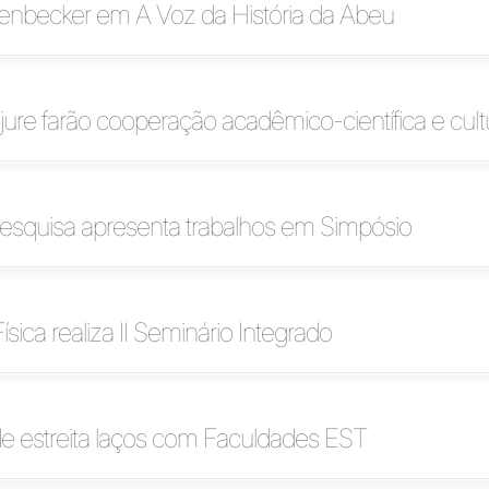
henbecker em A Voz da História da Abeu
jure farão cooperação acadêmico-científica e cult
esquisa apresenta trabalhos em Simpósio
sica realiza II Seminário Integrado
e estreita laços com Faculdades EST