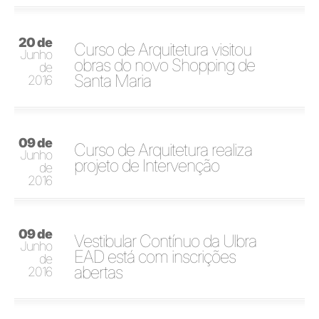
20 de
Curso de Arquitetura visitou
Junho
obras do novo Shopping de
de
Santa Maria
2016
09 de
Curso de Arquitetura realiza
Junho
projeto de Intervenção
de
2016
09 de
Vestibular Contínuo da Ulbra
Junho
EAD está com inscrições
de
abertas
2016