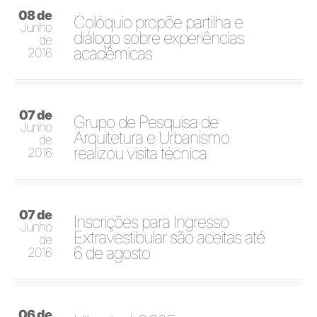
08 de
Colóquio propõe partilha e
Junho
diálogo sobre experiências
de
acadêmicas
2016
07 de
Grupo de Pesquisa de
Junho
Arquitetura e Urbanismo
de
realizou visita técnica
2016
07 de
Inscrições para Ingresso
Junho
Extravestibular são aceitas até
de
6 de agosto
2016
06 de