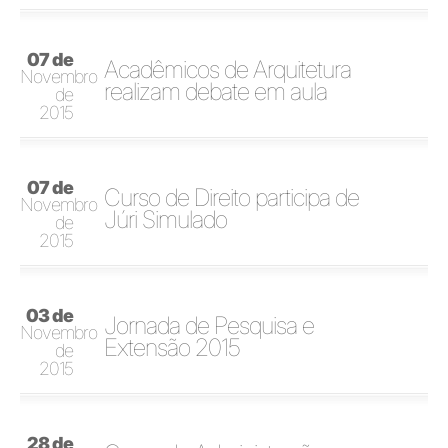
07 de
Acadêmicos de Arquitetura
Novembro
realizam debate em aula
de
2015
07 de
Curso de Direito participa de
Novembro
Júri Simulado
de
2015
03 de
Jornada de Pesquisa e
Novembro
Extensão 2015
de
2015
28 de