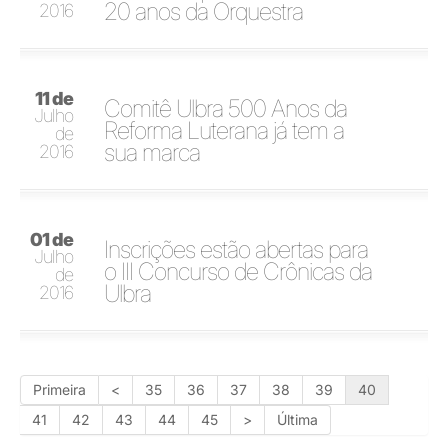
20 anos da Orquestra
2016
11 de
Comitê Ulbra 500 Anos da
Julho
Reforma Luterana já tem a
de
sua marca
2016
01 de
Inscrições estão abertas para
Julho
o III Concurso de Crônicas da
de
Ulbra
2016
Primeira
<
35
36
37
38
39
40
41
42
43
44
45
>
Última