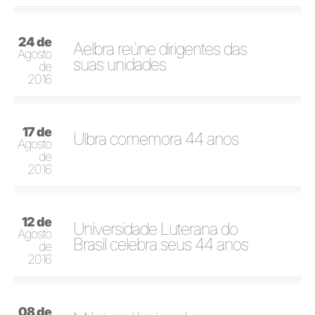
24 de
Aelbra reúne dirigentes das
Agosto
suas unidades
de
2016
17 de
Ulbra comemora 44 anos
Agosto
de
2016
12 de
Universidade Luterana do
Agosto
Brasil celebra seus 44 anos
de
2016
08 de