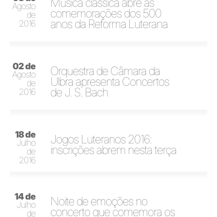
Música clássica abre as
Agosto
comemorações dos 500
de
anos da Reforma Luterana
2016
02 de
Orquestra de Câmara da
Agosto
Ulbra apresenta Concertos
de
de J. S. Bach
2016
18 de
Jogos Luteranos 2016:
Julho
inscrições abrem nesta terça
de
2016
14 de
Noite de emoções no
Julho
concerto que comemora os
de