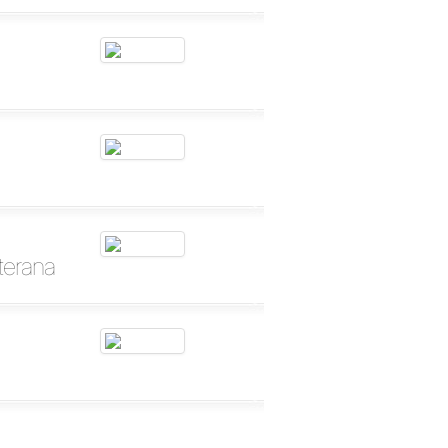
terana