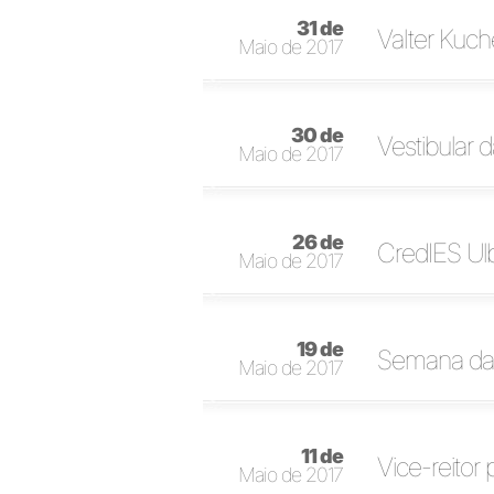
31 de
Valter Kuc
Maio de 2017
30 de
Vestibular 
Maio de 2017
26 de
CredIES Ulb
Maio de 2017
19 de
Semana da A
Maio de 2017
11 de
Vice-reitor
Maio de 2017