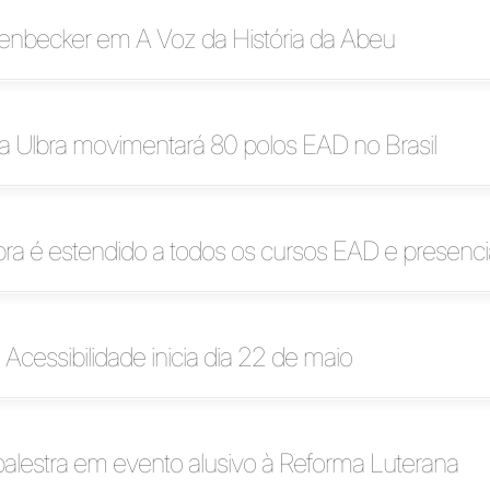
henbecker em A Voz da História da Abeu
da Ulbra movimentará 80 polos EAD no Brasil
ra é estendido a todos os cursos EAD e presenci
cessibilidade inicia dia 22 de maio
 palestra em evento alusivo à Reforma Luterana