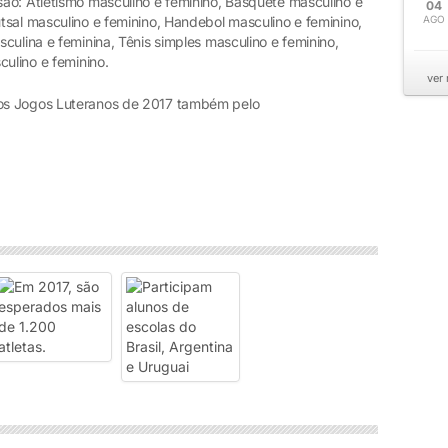
ão: Atletismo masculino e feminino, Basquete masculino e
04
tsal masculino e feminino, Handebol masculino e feminino,
AGO
culina e feminina, Tênis simples masculino e feminino,
culino e feminino.
ver
os Jogos Luteranos de 2017 também pelo