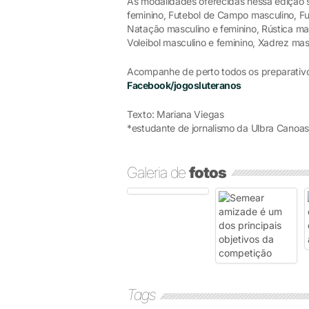
As modalidades oferecidas nessa edição s
feminino, Futebol de Campo masculino, Fu
Natação masculino e feminino, Rústica mas
Voleibol masculino e feminino, Xadrez mas
Acompanhe de perto todos os preparativ
Facebook/jogosluteranos
Texto: Mariana Viegas
*estudante de jornalismo da Ulbra Canoas
Galeria de
fotos
Tags