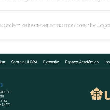
os podem se inscrever como monitores dos Jogo
isa
Sobre a ULBRA
Extensão
Espaço Acadêmico
In