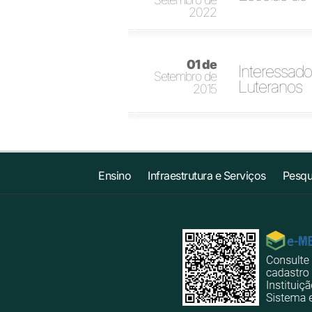
2022
01 de
Interessad
Setembro de
Luteranos
2015
Ensino
Infraestrutura e Serviços
Pesqu