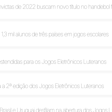
victas de 2022 buscam novo título no handebol 
 1,3 mil alunos de três países em jogos escolares
estendidas para os Jogos Eletrônicos Luteranos
za a 2ª edição dos Jogos Eletrônicos Luteranos
Brasil e Uruguai desfilam na abertura dos Jogos 