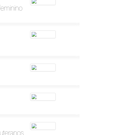
feminino
Luteranos