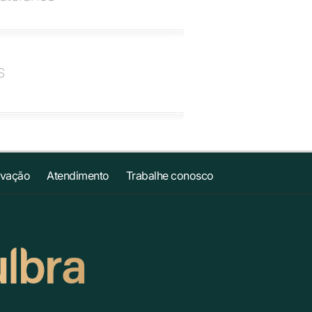
s
ovação
Atendimento
Trabalhe conosco