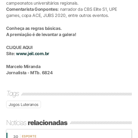
campeonatos universitários regionais.
Comentarista Gonpontes:
narrador da CBS Elite S1, UPE
games, copa ACE, JUBS 2020, entre outros eventos.
Conheça as regras básicas.
A premiação é de levantar a galera!
CLIQUE AQUI
Site:
www.jeil.com.br
Marcelo Miranda
Jornalista - MTb. 6824
Tags
Jogos Luteranos
Notícias
relacionadas
30
ESPORTE