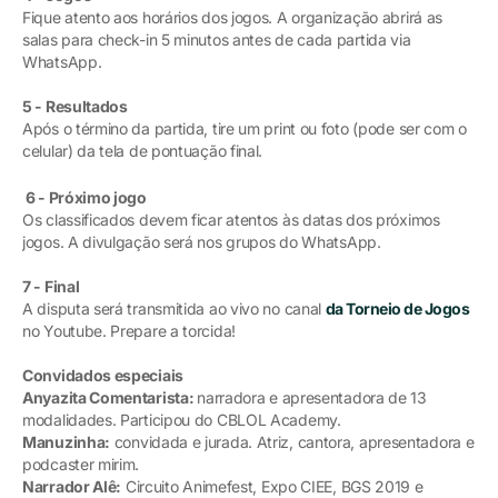
Fique atento aos horários dos jogos. A organização abrirá as
salas para check-in 5 minutos antes de cada partida via
WhatsApp.
5 - Resultados
Após o término da partida, tire um print ou foto (pode ser com o
celular) da tela de pontuação final.
6 - Próximo jogo
Os classificados devem ficar atentos às datas dos próximos
jogos. A divulgação será nos grupos do WhatsApp.
7 - Final
A disputa será transmitida ao vivo no canal
da Torneio de Jogos
no Youtube. Prepare a torcida!
Convidados especiais
Anyazita Comentarista:
narradora e apresentadora de 13
modalidades. Participou do CBLOL Academy.
Manuzinha:
convidada e jurada. Atriz, cantora, apresentadora e
podcaster mirim.
Narrador Alê:
Circuito Animefest, Expo CIEE, BGS 2019 e