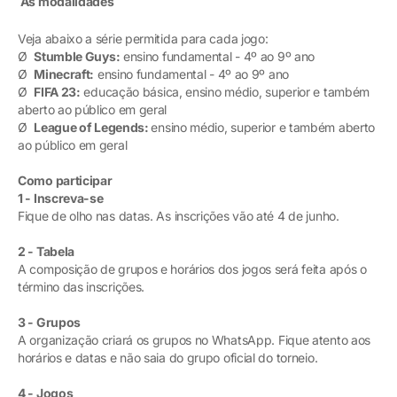
As modalidades
Veja abaixo a série permitida para cada jogo:
Ø
Stumble Guys:
ensino fundamental - 4º ao 9º ano
Ø
Minecraft:
ensino fundamental - 4º ao 9º ano
Ø
FIFA 23:
educação básica, ensino médio, superior e também
aberto ao público em geral
Ø
League of Legends:
ensino médio, superior e também aberto
ao público em geral
Como participar
1 - Inscreva-se
Fique de olho nas datas. As inscrições vão até 4 de junho.
2 - Tabela
A composição de grupos e horários dos jogos será feita após o
término das inscrições.
3 - Grupos
A organização criará os grupos no WhatsApp. Fique atento aos
horários e datas e não saia do grupo oficial do torneio.
4 - Jogos