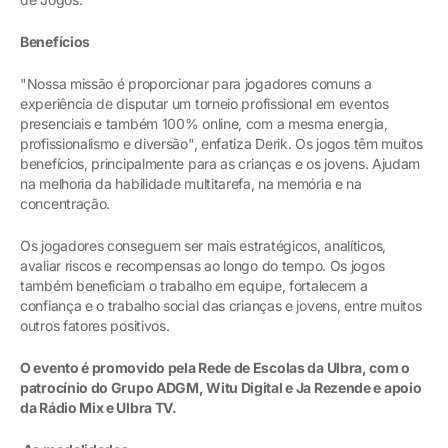
Benefícios
"Nossa missão é proporcionar para jogadores comuns a
experiência de disputar um torneio profissional em eventos
presenciais e também 100% online, com a mesma energia,
profissionalismo e diversão", enfatiza Derik. Os jogos têm muitos
benefícios, principalmente para as crianças e os jovens. Ajudam
na melhoria da habilidade multitarefa, na memória e na
concentração.
Os jogadores conseguem ser mais estratégicos, analíticos,
avaliar riscos e recompensas ao longo do tempo. Os jogos
também beneficiam o trabalho em equipe, fortalecem a
confiança e o trabalho social das crianças e jovens, entre muitos
outros fatores positivos.
O evento é promovido pela Rede de Escolas da Ulbra, com o
patrocínio do Grupo ADGM, Witu Digital e Ja Rezende e apoio
da Rádio Mix e Ulbra TV.