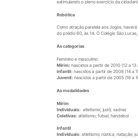
estimulando o pleno exercício da cidadani
Robótica
Como atração paralela aos Jogos, haverá 
do prédio 60, às 14. O Colégio São Lucas,
As categorias
Feminino e masculino:
Mirim:
nascidos a partir de 2010 (12 a 13
Infantil:
nascidos a partir de 2008 (14 a 1
Juvenil:
nascidos a partir de 2005 (16 a 1
As modalidades
Mirim
Individuais:
atletismo; judô; xadrez
Coletivas:
atletismo; futsal; handebol
Infantil
Individuais:
atletismo; rústica; natação; j