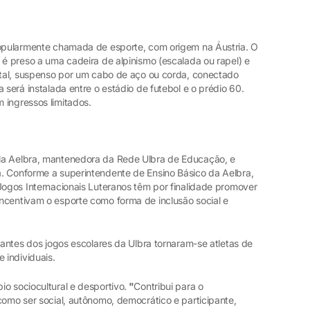
popularmente chamada de esporte, com origem na Áustria. O
 é preso a uma cadeira de alpinismo (escalada ou rapel) e
ontal, suspenso por um cabo de aço ou corda, conectado
 será instalada entre o estádio de futebol e o prédio 60.
 ingressos limitados.
la Aelbra, mantenedora da Rede Ulbra de Educação, e
. Conforme a superintendente de Ensino Básico da Aelbra,
Jogos Internacionais Luteranos têm por finalidade promover
ncentivam o esporte como forma de inclusão social e
ipantes dos jogos escolares da Ulbra tornaram-se atletas de
 individuais.
o sociocultural e desportivo.
"
Contribui para o
como ser social, autônomo, democrático e participante,