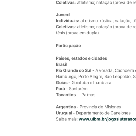
Coletivas:
atletismo; natação (prova de re
Juvenil
Individuais:
atletismo; rústica; natação; t
Coletivas:
atletismo; natação (prova de re
tênis (prova em dupla)
Participação
Países, estados e cidades
Brasil
Rio Grande do Sul -
Alvorada, Cachoeira 
Hamburgo, Porto Alegre, São Leopoldo, S
Goiás -
Goiatuba e Itumbiara
Pará -
Santarém
Tocantins --
Palmas
Argentina -
Província de Misiones
Uruguai -
Departamento de Canelones
Saiba mais:
www.ulbra.br/jogosluterano