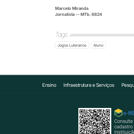
Marcelo Miranda
Jornalista -- MTb. 6824
Tags
Jogos Luteranos
Aluno
Ensino
Infraestrutura e Serviços
Pesqu