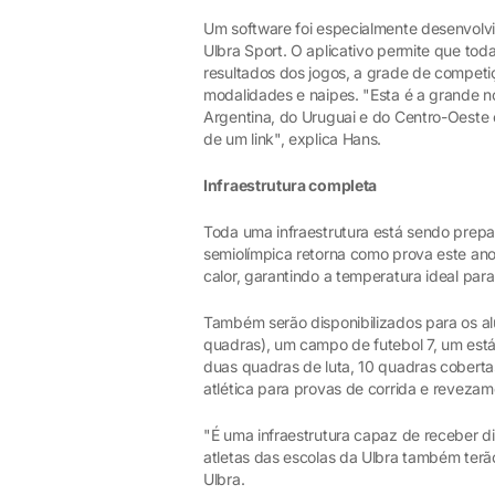
Um software foi especialmente desenvolvi
Ulbra Sport. O aplicativo permite que t
resultados dos jogos, a grade de competiç
modalidades e naipes. "Esta é a grande n
Argentina, do Uruguai e do Centro-Oeste 
de um link", explica Hans.
Infraestrutura completa
Toda uma infraestrutura está sendo prepa
semiolímpica retorna como prova este an
calor, garantindo a temperatura ideal para
Também serão disponibilizados para os al
quadras), um campo de futebol 7, um está
duas quadras de luta, 10 quadras coberta
atlética para provas de corrida e revezam
"É uma infraestrutura capaz de receber d
atletas das escolas da Ulbra também terã
Ulbra.