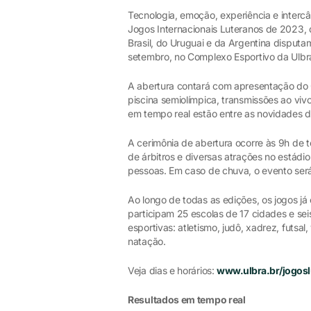
Tecnologia, emoção, experiência e interc
Jogos Internacionais Luteranos de 2023, 
Brasil, do Uruguai e da Argentina disputa
setembro, no Complexo Esportivo da Ulbr
A abertura contará com apresentação do G
piscina semiolímpica, transmissões ao vi
em tempo real estão entre as novidades d
A cerimônia de abertura ocorre às 9h de t
de árbitros e diversas atrações no estádi
pessoas. Em caso de chuva, o evento será
Ao longo de todas as edições, os jogos já
participam 25 escolas de 17 cidades e sei
esportivas: atletismo, judô, xadrez, futsal,
natação.
Veja dias e horários:
www.ulbra.br/jogosl
Resultados em tempo real