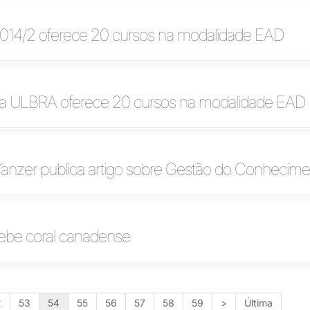
 2014/2 oferece 20 cursos na modalidade EAD
 da ULBRA oferece 20 cursos na modalidade EAD
anzer publica artigo sobre Gestão do Conhecime
be coral canadense
2
53
54
55
56
57
58
59
>
Última