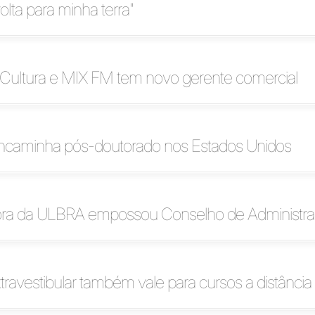
olta para minha terra"
ultura e MIX FM tem novo gerente comercial
 encaminha pós-doutorado nos Estados Unidos
ra da ULBRA empossou Conselho de Administr
travestibular também vale para cursos a distância