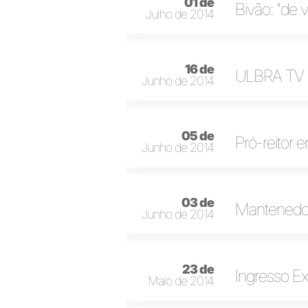
01 de
Bivão: "de v
Julho de 2014
16 de
ULBRA TV C
Junho de 2014
05 de
Pró-reitor
Junho de 2014
03 de
Mantenedo
Junho de 2014
23 de
Ingresso Ex
Maio de 2014