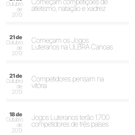
Começam competições de
Outubro
atletismo, natação e xadrez
de
2013
21 de
Começam os Jogos
Outubro
Luteranos na ULBRA Canoas
de
2013
21 de
Competidores pensam na
Outubro
vitória
de
2013
18 de
Jogos Luteranos terão 1.700
Outubro
competidores de três países
de
2013