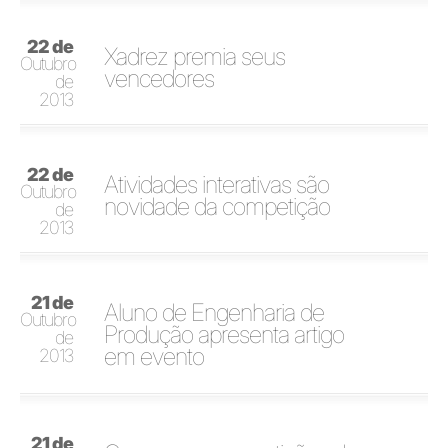
22 de
Xadrez premia seus
Outubro
vencedores
de
2013
22 de
Atividades interativas são
Outubro
novidade da competição
de
2013
21 de
Aluno de Engenharia de
Outubro
Produção apresenta artigo
de
em evento
2013
21 de