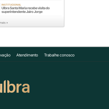
INSTITUCIONAL
Ulbra Santa Maria recebe visita do
superintendente Jairo Jorge
 mais »
ovação
Atendimento
Trabalhe conosco