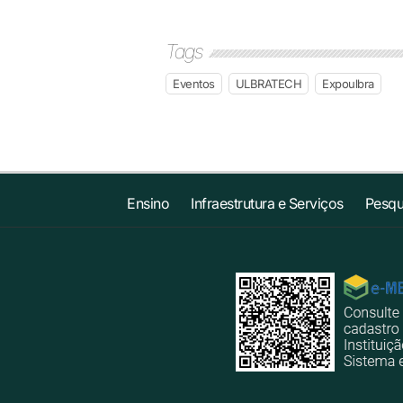
Tags
Eventos
ULBRATECH
Expoulbra
Ensino
Infraestrutura e Serviços
Pesqu