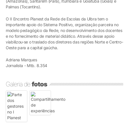
(Amazonas), Santarém (Pará), Itumbiara e Goiatuba (Goiás) e
Palmas (Tocantins).
O II Encontro Planest da Rede de Escolas da Ulbra tem o
importante apoio do Sistema Positivo, organização parceira no
modelo pedagógico da Rede, no desenvolvimento dos docentes
e no fornecimento de material didático. Através desse apoio
viabilizou-se o traslado dos diretores das regiões Norte e Centro-
Oeste para a capital gaúcha.
Adriana Marques
Jornalista - Mtb. 8.354
Galeria de
fotos