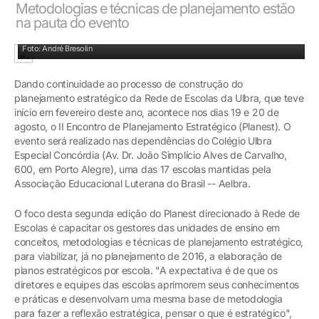
Metodologias e técnicas de planejamento estão
na pauta do evento
Parte dos gestores no I Planest
Foto: André Bresolin
Dando continuidade ao processo de construção do
planejamento estratégico da Rede de Escolas da Ulbra, que teve
início em fevereiro deste ano, acontece nos dias 19 e 20 de
agosto, o II Encontro de Planejamento Estratégico (Planest). O
evento será realizado nas dependências do Colégio Ulbra
Especial Concórdia (Av. Dr. João Simplício Alves de Carvalho,
600, em Porto Alegre), uma das 17 escolas mantidas pela
Associação Educacional Luterana do Brasil -- Aelbra.
O foco desta segunda edição do Planest direcionado à Rede de
Escolas é capacitar os gestores das unidades de ensino em
conceitos, metodologias e técnicas de planejamento estratégico,
para viabilizar, já no planejamento de 2016, a elaboração de
planos estratégicos por escola. "A expectativa é de que os
diretores e equipes das escolas aprimorem seus conhecimentos
e práticas e desenvolvam uma mesma base de metodologia
para fazer a reflexão estratégica, pensar o que é estratégico",