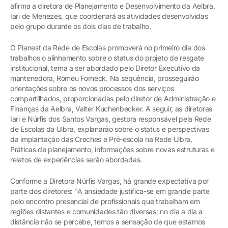
afirma a diretora de Planejamento e Desenvolvimento da Aelbra,
Iari de Menezes, que coordenará as atividades desenvolvidas
pelo grupo durante os dois dias de trabalho.
O Planest da Rede de Escolas promoverá no primeiro dia dos
trabalhos o alinhamento sobre o status do projeto de resgate
institucional, tema a ser abordado pelo Diretor Executivo da
mantenedora, Romeu Forneck. Na sequência, prosseguirão
orientações sobre os novos processos dos serviços
compartilhados, proporcionadas pelo diretor de Administração e
Finanças da Aelbra, Valter Kuchenbecker. A seguir, as diretoras
Iari e Núrfis dos Santos Vargas, gestora responsável pela Rede
de Escolas da Ulbra, explanarão sobre o status e perspectivas
da implantação das Creches e Pré-escola na Rede Ulbra.
Práticas de planejamento, informações sobre novas estruturas e
relatos de experiências serão abordadas.
Conforme a Diretora Núrfis Vargas, há grande expectativa por
parte dos diretores: "A ansiedade justifica-se em grande parte
pelo encontro presencial de profissionais que trabalham em
regiões distantes e comunidades tão diversas; no dia a dia a
distância não se percebe, temos a sensação de que estamos