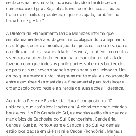
sentados na mesma sala, tudo isso devido à facilidade de
comunicação digital. Seja ela através de redes sociais ou por
troca de e-mails corporativos, o que nos ajuda, também, no
trabalho de gestão".
A Diretora de Planejamento Iari de Menezes informa que
simultaneamente à abordagem metodológica do planejamento
estratégico, ocorre a mobilização das pessoas na observação e
na reflexão sobre a sua realidade. "Haverá, também, momentos
vivenciais na agenda da reunião para estimular a criatividade,
fazendo com que todos os participantes voltem reabastecidos
de para as suas novas aprendizagens para suas unidades. Um
grupo que aprende junto, integra-se muito mais, e a colaboração
entre asequipes das mantidas é fundamental para fortalecer a
organização como rede e a sinergia de suas ações ", destaca.
Ao todo, a Rede de Escolas da Ulbra é composta por 17
unidades, que estão localizados em 14 cidades de seis estados
brasileiros. No Rio Grande do Sul, as escolas estão situadas nos
municípios de Cachoeira do Sul, Cachoeirinha, Candelária,
Canoas, Guaíba, Porto Alegre e Sapucaia do Sul. As demais
estão localizadas em Ji-Paraná e Cacoal (Rondônia), Manaus