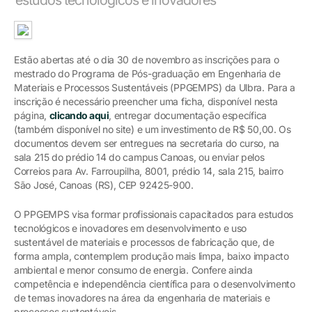
Estão abertas até o dia 30 de novembro as inscrições para o
mestrado do Programa de Pós-graduação em Engenharia de
Materiais e Processos Sustentáveis (PPGEMPS) da Ulbra. Para a
inscrição é necessário preencher uma ficha, disponível nesta
página,
clicando aqui
, entregar documentação específica
(também disponível no site) e um investimento de R$ 50,00. Os
documentos devem ser entregues na secretaria do curso, na
sala 215 do prédio 14 do campus Canoas, ou enviar pelos
Correios para Av. Farroupilha, 8001, prédio 14, sala 215, bairro
São José, Canoas (RS), CEP 92425-900.
O PPGEMPS visa formar profissionais capacitados para estudos
tecnológicos e inovadores em desenvolvimento e uso
sustentável de materiais e processos de fabricação que, de
forma ampla, contemplem produção mais limpa, baixo impacto
ambiental e menor consumo de energia. Confere ainda
competência e independência científica para o desenvolvimento
de temas inovadores na área da engenharia de materiais e
processos sustentáveis.