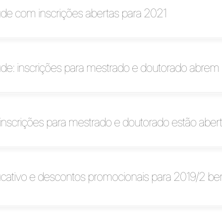
e com inscrições abertas para 2021
e: inscrições para mestrado e doutorado abrem d
nscrições para mestrado e doutorado estão aber
cativo e descontos promocionais para 2019/2 be