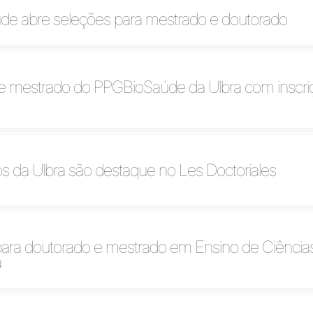
e abre seleções para mestrado e doutorado
e mestrado do PPGBioSaúde da Ulbra com inscri
 da Ulbra são destaque no Les Doctoriales
para doutorado e mestrado em Ensino de Ciência
a