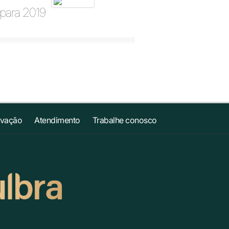
para 2019
ovação
Atendimento
Trabalhe conosco