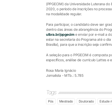
(PPGECIM) da Universidade Luterana do Br
2020, o período de inscrições no proces
na modalidade regular.
Para participar, o candidato deve ser gr
dentro das áreas de abrangência do Progr
ulbra.br/ppgecim
e enviar por e-mail a 
estar na secretaria do Programa até o dia
Brasília), para que a inscrição seja confir
A seleção para o PPGECIM é composta por
específicos, análise de currículo Lattes 
Rosa Maria Ignácio
Jornalista - MTb.: 5.785
Tags
Pós
Mestrado
Doutorado
Estude 