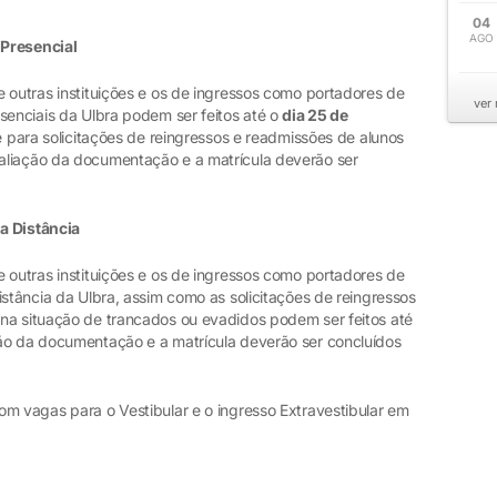
04
AGO
 Presencial
 outras instituições e os de ingressos como portadores de
ver
senciais da Ulbra podem ser feitos até o
dia 25 de
e para solicitações de reingressos e readmissões de alunos
aliação da documentação e a matrícula deverão ser
a Distância
 outras instituições e os de ingressos como portadores de
istância da Ulbra, assim como as solicitações de reingressos
na situação de trancados ou evadidos podem ser feitos até
ão da documentação e a matrícula deverão ser concluídos
om vagas para o Vestibular e o ingresso Extravestibular em