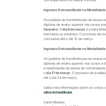
Ingresso Extravestibular na Modalidade
Os pedidos de transferências de alunos de
diploma de ensino superior nos cursos pre
fevereiro
. E
dia 8 de março
é a data limit
trancados ou evadidos. O processo de av
concluídos até o dia 10 de março.
Ingresso Extravestibular na Modalidade 
Os pedidos de transferências de alunos de
diploma de ensino superior nos cursos a d
e readmissões de alunos da Universidade 
o
dia 17 de março
. O processo de avaliaç
até o dia 24 de março.
Saiba mais informações sobre os cursos c
ulbra.br/vestibular
.
Caren Moraes