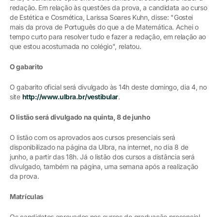
redação. Em relação às questões da prova, a candidata ao curso
de Estética e Cosmética, Larissa Soares Kuhn, disse: "Gostei
mais da prova de Português do que a de Matemática. Achei o
tempo curto para resolver tudo e fazer a redação, em relação ao
que estou acostumada no colégio", relatou.
O gabarito
O gabarito oficial será divulgado às 14h deste domingo, dia 4, no
site
http://www.ulbra.br/vestibular
.
O listão será divulgado na quinta, 8 de junho
O listão com os aprovados aos cursos presenciais será
disponibilizado na página da Ulbra, na internet, no dia 8 de
junho, a partir das 18h. Já o listão dos cursos a distância será
divulgado, também na página, uma semana após a realização
da prova.
Matrículas
Os candidatos aprovados nos cursos de graduação presencial