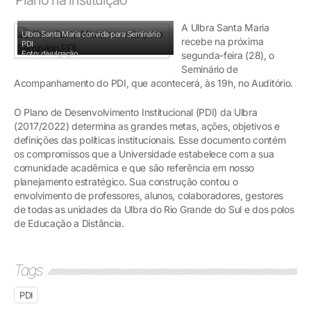
A Ulbra Santa Maria
Ulbra Santa Maria convida para Seminário
recebe na próxima
PDI
Foto: divulgação
segunda-feira (28), o
Seminário de
Acompanhamento do PDI, que acontecerá, às 19h, no Auditório.
O Plano de Desenvolvimento Institucional (PDI) da Ulbra
(2017/2022) determina as grandes metas, ações, objetivos e
definições das políticas institucionais. Esse documento contém
os compromissos que a Universidade estabelece com a sua
comunidade acadêmica e que são referência em nosso
planejamento estratégico. Sua construção contou o
envolvimento de professores, alunos, colaboradores, gestores
de todas as unidades da Ulbra do Rio Grande do Sul e dos polos
de Educação a Distância.
Tags
PDI