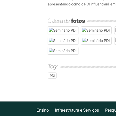
apresentando como o PDI influenciará em
Galeria de
fotos
Tags
PDI
Ensino
Infraestrutura e Serviços
Pesqu