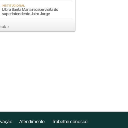
INSTITUCIONAL
Ulbra Santa Maria recebe visita do
superintendente Jairo Jorge
 mais »
ovação
Atendimento
Trabalhe conosco