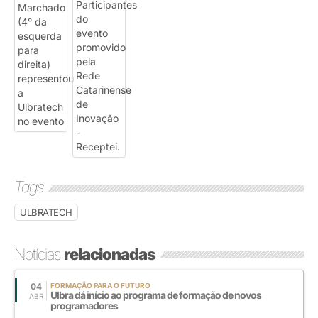
Tags
ULBRATECH
Notícias
relacionadas
04
FORMAÇÃO PARA O FUTURO
Ulbra dá início ao programa de formação de novos
ABR
programadores