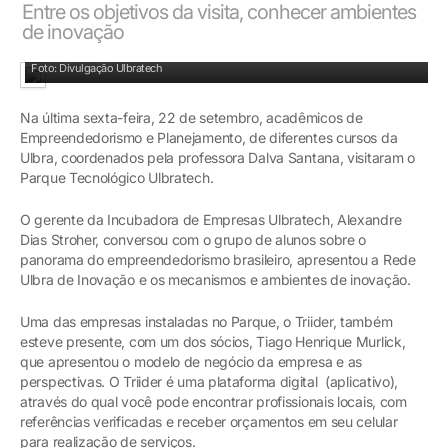
Entre os objetivos da visita, conhecer ambientes
de inovação
Tiago Henrique Murlick, da Triider, falou sobre o modelo de negócio da empresa
Foto: Divulgação Ulbratech
Na última sexta-feira, 22 de setembro, acadêmicos de
Empreendedorismo e Planejamento, de diferentes cursos da
Ulbra, coordenados pela professora Dalva Santana, visitaram o
Parque Tecnológico Ulbratech.
O gerente da Incubadora de Empresas Ulbratech, Alexandre
Dias Stroher, conversou com o grupo de alunos sobre o
panorama do empreendedorismo brasileiro, apresentou a Rede
Ulbra de Inovação e os mecanismos e ambientes de inovação.
Uma das empresas instaladas no Parque, o Triider, também
esteve presente, com um dos sócios, Tiago Henrique Murlick,
que apresentou o modelo de negócio da empresa e as
perspectivas. O Triider é uma plataforma digital (aplicativo),
através do qual você pode encontrar profissionais locais, com
referências verificadas e receber orçamentos em seu celular
para realização de serviços.