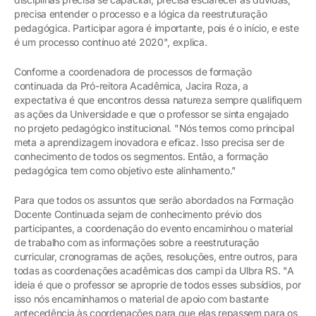
precisa entender o processo e a lógica da reestruturação
pedagógica. Participar agora é importante, pois é o início, e este
é um processo contínuo até 2020", explica.
Conforme a coordenadora de processos de formação
continuada da Pró-reitora Acadêmica, Jacira Roza, a
expectativa é que encontros dessa natureza sempre qualifiquem
as ações da Universidade e que o professor se sinta engajado
no projeto pedagógico institucional. "Nós temos como principal
meta a aprendizagem inovadora e eficaz. Isso precisa ser de
conhecimento de todos os segmentos. Então, a formação
pedagógica tem como objetivo este alinhamento."
Para que todos os assuntos que serão abordados na Formação
Docente Continuada sejam de conhecimento prévio dos
participantes, a coordenação do evento encaminhou o material
de trabalho com as informações sobre a reestruturação
curricular, cronogramas de ações, resoluções, entre outros, para
todas as coordenações acadêmicas dos campi da Ulbra RS. "A
ideia é que o professor se aproprie de todos esses subsídios, por
isso nós encaminhamos o material de apoio com bastante
antecedência às coordenações para que elas repassem para os