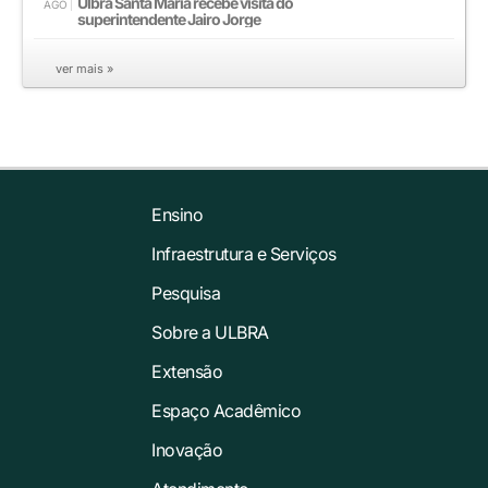
Ulbra Santa Maria recebe visita do
AGO
superintendente Jairo Jorge
ver mais »
Ensino
Infraestrutura e Serviços
Pesquisa
Sobre a ULBRA
Extensão
Espaço Acadêmico
Inovação