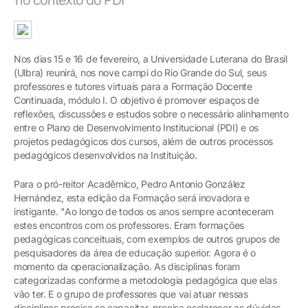
Nos dias 15 e 16 de fevereiro, a Universidade Luterana do Brasil
(Ulbra) reunirá, nos nove campi do Rio Grande do Sul, seus
professores e tutores virtuais para a Formação Docente
Continuada, módulo I. O objetivo é promover espaços de
reflexões, discussões e estudos sobre o necessário alinhamento
entre o Plano de Desenvolvimento Institucional (PDI) e os
projetos pedagógicos dos cursos, além de outros processos
pedagógicos desenvolvidos na Instituição.
Para o pró-reitor Acadêmico, Pedro Antonio González
Hernández, esta edição da Formação será inovadora e
instigante. "Ao longo de todos os anos sempre aconteceram
estes encontros com os professores. Eram formações
pedagógicas conceituais, com exemplos de outros grupos de
pesquisadores da área de educação superior. Agora é o
momento da operacionalização. As disciplinas foram
categorizadas conforme a metodologia pedagógica que elas
vão ter. E o grupo de professores que vai atuar nessas
disciplinas precisa se capacitar, precisa esclarecer as dúvidas,