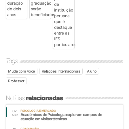
Tags
Muda com Você
Relações Internacionais
Aluno
Professor
Notícias
relacionadas
07
PSICOLOGIA E MERCADO
Acadêmicos de Psicologia exploram campos de
ABR
atuação em visitas técnicas
GRADUAÇÃO