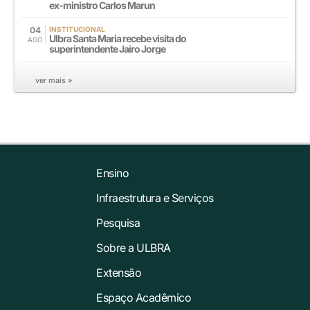
ex-ministro Carlos Marun
04
INSTITUCIONAL
Ulbra Santa Maria recebe visita do
AGO
superintendente Jairo Jorge
ver mais »
Ensino
Infraestrutura e Serviços
Pesquisa
Sobre a ULBRA
Extensão
Espaço Acadêmico