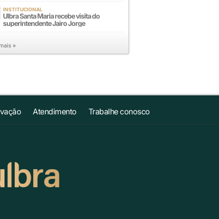
INSTITUCIONAL
Ulbra Santa Maria recebe visita do
superintendente Jairo Jorge
 mais »
ovação
Atendimento
Trabalhe conosco